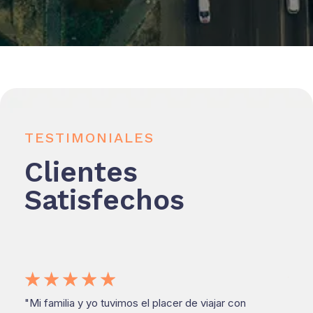
TESTIMONIALES
Clientes
Satisfechos
☆
☆
☆
☆
☆
☆
"Mi familia y yo tuvimos el placer de viajar con
"Tuve